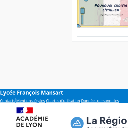
Lycée François Mansart
Contacts
Mentions légales
Chartes d'utilisation
Données personnelles