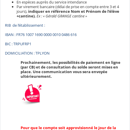
En espèces auprès du service intendance
Par virement bancaire (délai de prise en compte entre 3 et 4
jours),
indiquer en référence Nom et Prénom de l’élève
+cantine).
Ex : « Gérald GRANGE cantine »
RIB de l’établissement :
IBAN : FR76 1007 1690 0000 0010 0486 616
BIC : TRPUFRP1
DOMICILIATION : TPLYON
Prochainement, les possibilités de paiement en ligne
(par CB) et de consultation du solde seront mises en
place. Une communication vous sera envoyée
ultérieurement.
Pour que le compte soit approvisionné le jour de la