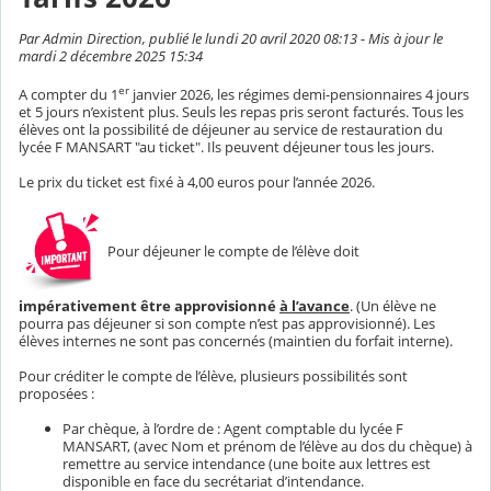
Par Admin Direction, publié le lundi 20 avril 2020 08:13 - Mis à jour le
mardi 2 décembre 2025 15:34
er
A compter du 1
janvier 2026, les régimes demi-pensionnaires 4 jours
et 5 jours n’existent plus. Seuls les repas pris seront facturés. Tous les
élèves ont la possibilité de déjeuner au service de restauration du
lycée F MANSART "au ticket". Ils peuvent déjeuner tous les jours.
Le prix du ticket est fixé à 4,00 euros pour l’année 2026.
Pour déjeuner le compte de l’élève doit
impérativement être approvisionné
à l’avance
. (Un élève ne
pourra pas déjeuner si son compte n’est pas approvisionné). Les
élèves internes ne sont pas concernés (maintien du forfait interne).
Pour créditer le compte de l’élève, plusieurs possibilités sont
proposées :
Par chèque, à l’ordre de : Agent comptable du lycée F
MANSART, (avec Nom et prénom de l’élève au dos du chèque) à
remettre au service intendance (une boite aux lettres est
disponible en face du secrétariat d’intendance.