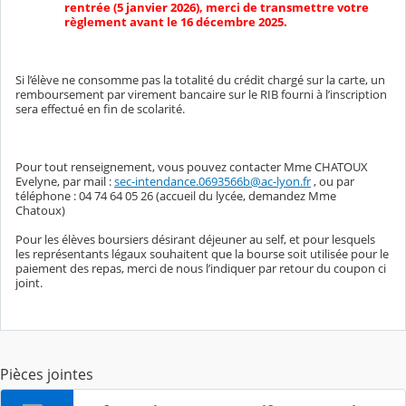
rentrée (5 janvier 2026), merci de transmettre votre
règlement avant le 16 décembre 2025.
Si l’élève ne consomme pas la totalité du crédit chargé sur la carte, un
remboursement par virement bancaire sur le RIB fourni à l’inscription
sera effectué en fin de scolarité.
Pour tout renseignement, vous pouvez contacter Mme CHATOUX
Evelyne, par mail :
sec-intendance.0693566b@ac-lyon.fr
, ou par
téléphone : 04 74 64 05 26 (accueil du lycée, demandez Mme
Chatoux)
Pour les élèves boursiers désirant déjeuner au self, et pour lesquels
les représentants légaux souhaitent que la bourse soit utilisée pour le
paiement des repas, merci de nous l’indiquer par retour du coupon ci
joint.
Pièces jointes