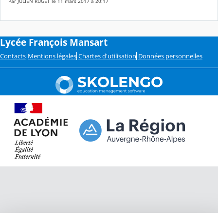
Par JULIEN RUGET le 11 mars 2017 à 20:17
Lycée François Mansart
Contacts
Mentions légales
Chartes d'utilisation
Données personnelles