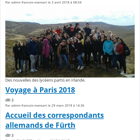
Par admin francois-mansart le 3 avril 2018 à 08:54
Des nouvelles des lycéens partis en Irlande.
Voyage à Paris 2018
3
Par admin francois-mansart le 29 mars 2018 à 14:36
Accueil des correspondants
allemands de Fürth
3