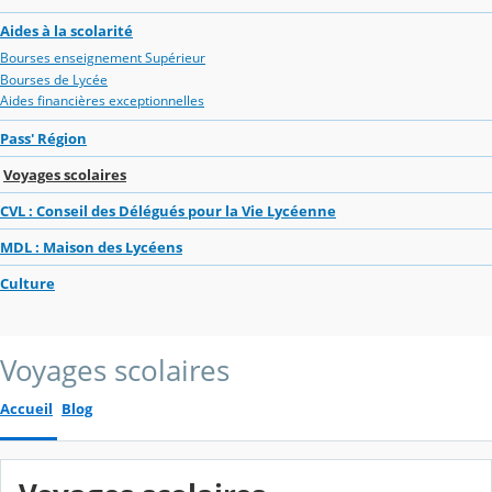
Aides à la scolarité
Bourses enseignement Supérieur
Bourses de Lycée
Aides financières exceptionnelles
Pass' Région
Voyages scolaires
CVL : Conseil des Délégués pour la Vie Lycéenne
MDL : Maison des Lycéens
Culture
Voyages scolaires
Accueil
Blog