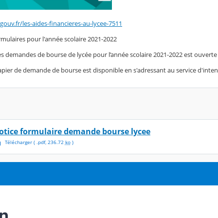
ouv.fr/les-aides-financieres-au-lycee-7511
rmulaires pour l'année scolaire 2021-2022
 demandes de bourse de lycée pour l’année scolaire 2021-2022 est ouverte e
apier de demande de bourse est disponible en s'adressant au service d'inte
otice formulaire demande bourse lycee
Télécharger
( .
pdf
,
236.72
ko
)