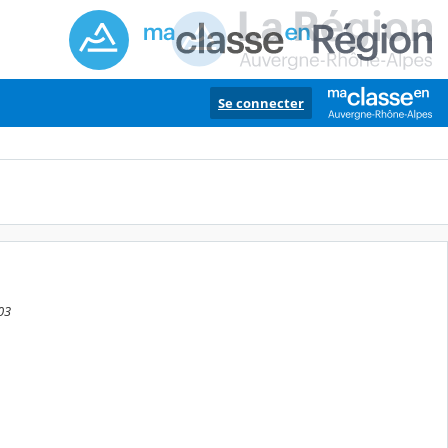
Se connecter
:03