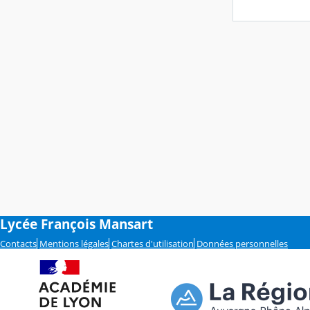
Lycée François Mansart
Contacts
Mentions légales
Chartes d'utilisation
Données personnelles