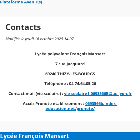
Plateforme Avenir(s)
Contacts
Modifiée le jeudi 16 octobre 2025 14:07
Lycée polyvalent François Mansart
7 rue Jacquard
69240 THIZY-LES-BOURGS
Téléphone : 04.74.64.05.26
Contact mail (vie scolaire) :
vie-scolaire1.0693566B@ac-lyon.fr
Accès Pronote établissement :
0693566b.index-
education.net/pronote/
Lycée François Mansart