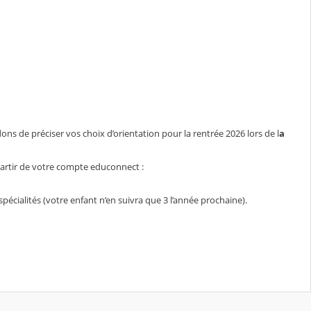
ns de préciser vos choix d’orientation pour la rentrée 2026 lors de l
a
artir de votre compte educonnect :
spécialités (votre enfant n’en suivra que 3 l’année prochaine).