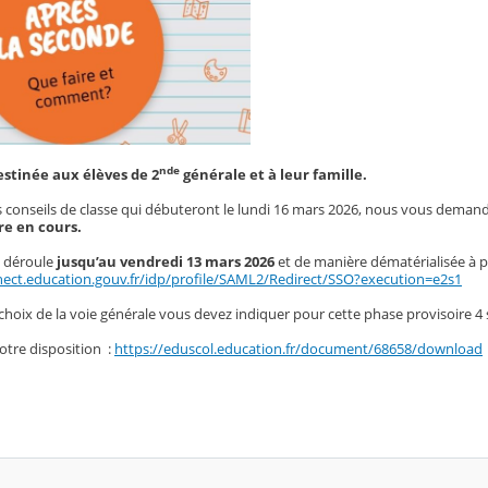
nde
stinée aux élèves de 2
générale et à leur famille.
 conseils de classe qui débuteront le lundi 16 mars 2026, nous vous demando
re en cours.
e déroule
jusqu’au vendredi 13 mars 2026
et de manière dématérialisée à p
ect.education.gouv.fr/idp/profile/SAML2/Redirect/SSO?execution=e2s1
e choix de la voie générale vous devez indiquer pour cette phase provisoire 4 
otre disposition :
https://eduscol.education.fr/document/68658/download