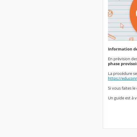
Information de
En prévision des
phase provisoi
La procédure s
https://educonn
Si vous faites l
Un guide est à v