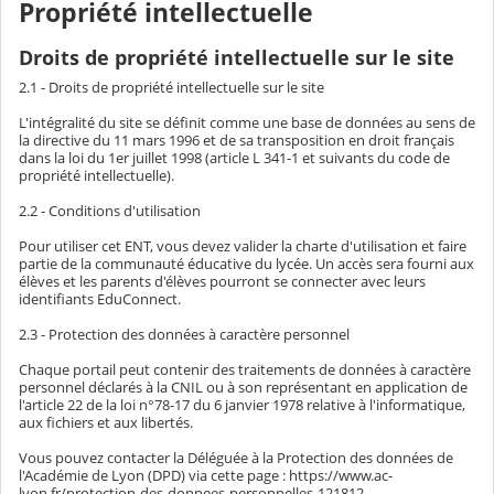
Propriété intellectuelle
Droits de propriété intellectuelle sur le site
2.1 - Droits de propriété intellectuelle sur le site
L'intégralité du site se définit comme une base de données au sens de
la directive du 11 mars 1996 et de sa transposition en droit français
dans la loi du 1er juillet 1998 (article L 341-1 et suivants du code de
propriété intellectuelle).
2.2 - Conditions d'utilisation
Pour utiliser cet ENT, vous devez valider la charte d'utilisation et faire
partie de la communauté éducative du lycée. Un accès sera fourni aux
élèves et les parents d'élèves pourront se connecter avec leurs
identifiants EduConnect.
2.3 - Protection des données à caractère personnel
Chaque portail peut contenir des traitements de données à caractère
personnel déclarés à la CNIL ou à son représentant en application de
l'article 22 de la loi n°78-17 du 6 janvier 1978 relative à l'informatique,
aux fichiers et aux libertés.
Vous pouvez contacter la Déléguée à la Protection des données de
l'Académie de Lyon (DPD) via cette page : https://www.ac-
lyon.fr/protection-des-donnees-personnelles-121812