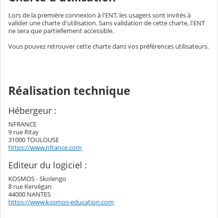
Lors de la première connexion à l'ENT, les usagers sont invités à
valider une charte d'utilisation. Sans validation de cette charte, l'ENT
ne sera que partiellement accessible.
Vous pouvez retrouver cette charte dans vos préférences utilisateurs.
Réalisation technique
Hébergeur :
NFRANCE
9 rue Ritay
31000 TOULOUSE
https://www.nfrance.com
Editeur du logiciel :
KOSMOS - Skolengo
8 rue Kervégan
44000 NANTES
https://www.kosmos-education.com